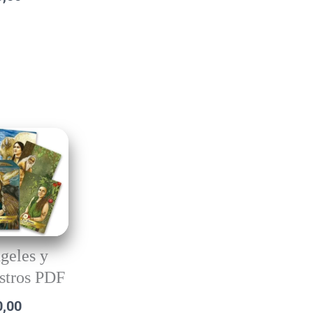
geles y
stros PDF
0,00