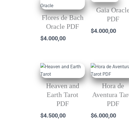
Gaia Oracl
Flores de Bach
PDF
Oracle PDF
$
4.000,00
$
4.000,00
Heaven and
Hora de
Earth Tarot
Aventura Tar
PDF
PDF
$
4.500,00
$
6.000,00