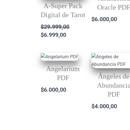
A-Super Pack
Oracle PD
Digital de Tarot
$
6.000,00
$
29.999,00
$
6.999,00
Angelarium
Ángeles de
PDF
Abundanci
$
6.000,00
PDF
$
4.000,00