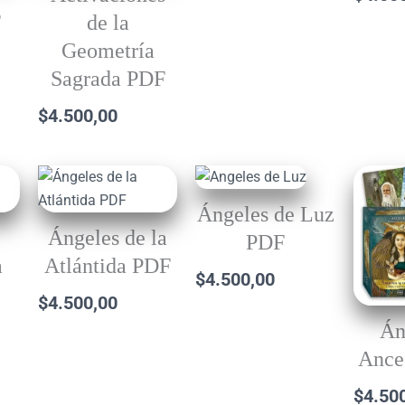
F
de la
Geometría
Sagrada PDF
$
4.500,00
Ángeles de Luz
Ángeles de la
PDF
a
Atlántida PDF
$
4.500,00
$
4.500,00
Án
Ance
$
4.50