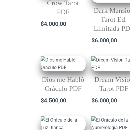
Crow Tarot
Dark Mansi
PDF
Tarot Ed.
$
4.000,00
Limitada P
$
6.000,00
Dios me Habló
Dream Visi
Oráculo PDF
Tarot PDF
$
4.500,00
$
6.000,00