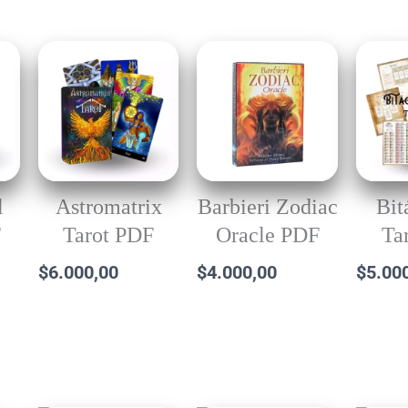
l
Astromatrix
Barbieri Zodiac
Bit
F
Tarot PDF
Oracle PDF
Ta
$
6.000,00
$
4.000,00
$
5.00