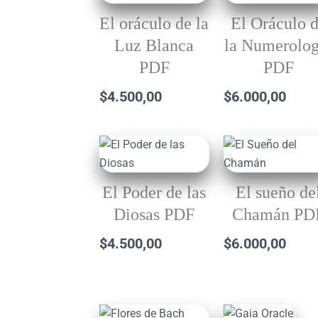
El oráculo de la
El Oráculo 
Luz Blanca
la Numerolog
PDF
PDF
$
4.500,00
$
6.000,00
El Poder de las
El sueño de
Diosas PDF
Chamán PD
$
4.500,00
$
6.000,00