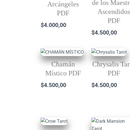
de los Maestr
Arcángeles
Ascendido
PDF
PDF
$
4.000,00
$
4.500,00
Chamán
Chrysalis Tar
Místico PDF
PDF
$
4.500,00
$
4.500,00