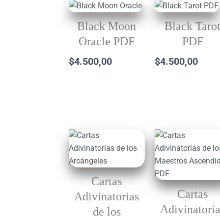
Black Moon
Black Taro
Oracle PDF
PDF
$
4.500,00
$
4.500,00
Cartas
Cartas
Adivinatorias
Adivinatori
de los