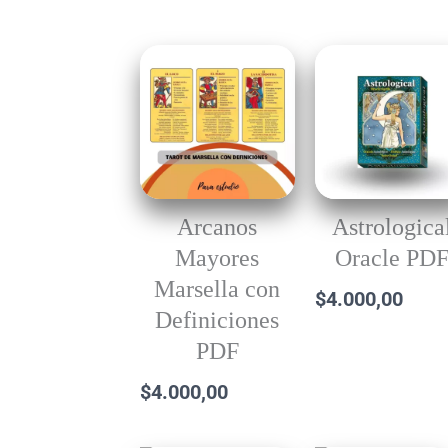
Arcanos
Astrologica
Mayores
Oracle PD
Marsella con
$
4.000,00
Definiciones
PDF
$
4.000,00