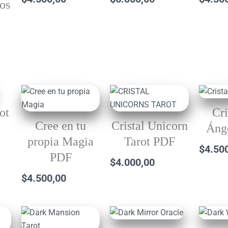
os
s
ot
Cri
Cree en tu
Cristal Unicorn
Áng
propia Magia
Tarot PDF
$
4.50
PDF
$
4.000,00
$
4.500,00