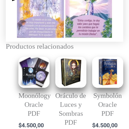
Productos relacionados
Moonólogy
Oráculo de
Symbolón
Oracle
Luces y
Oracle
PDF
Sombras
PDF
PDF
$
4.500,00
$
4.500,00