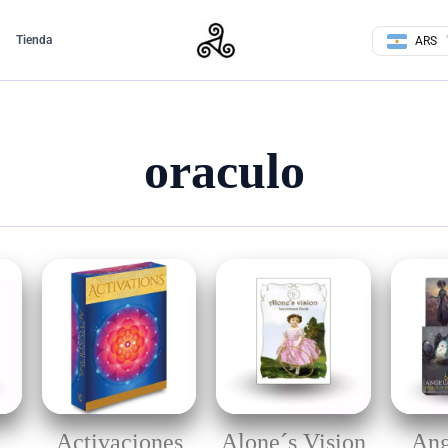
Tienda
ARS
oraculo
Activaciones
Alone´s Vision
Ang