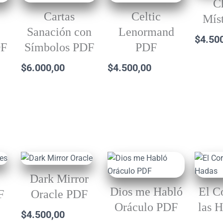
C
Cartas
Celtic
Mís
Sanación con
Lenormand
$
4.50
DF
Símbolos PDF
PDF
$
6.000,00
$
4.500,00
Dark Mirror
Dios me Habló
El C
F
Oracle PDF
Oráculo PDF
las 
$
4.500,00