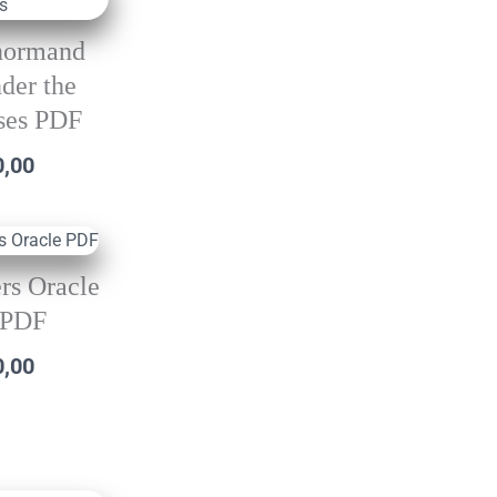
normand
der the
ses PDF
0,00
rs Oracle
PDF
0,00