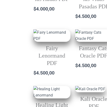
Pasadas PD
$
4.000,00
$
4.500,00
Fairy
Fantasy Cat
Lenormand
Oracle PD
PDF
$
4.500,00
$
4.500,00
Kali Oracl
Healing Light
PDF