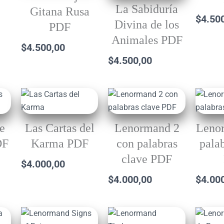
La Sabiduría
Gitana Rusa
$
4.50
Divina de los
PDF
Animales PDF
$
4.500,00
$
4.500,00
de
Las Cartas del
Lenormand 2
Leno
DF
Karma PDF
con palabras
pala
clave PDF
$
4.000,00
$
4.000,00
$
4.00