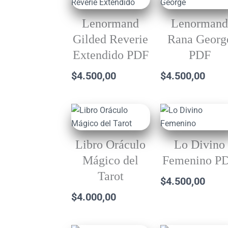
Lenormand
Lenorman
Gilded Reverie
Rana Georg
Extendido PDF
PDF
$
4.500,00
$
4.500,00
Libro Oráculo
Lo Divino
Mágico del
Femenino P
Tarot
$
4.500,00
$
4.000,00