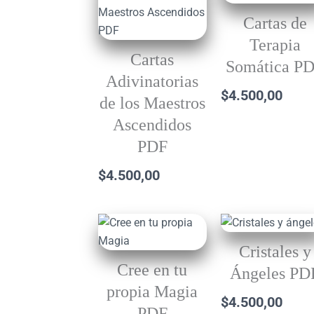
Cartas de
Terapia
Cartas
Somática P
Adivinatorias
$
4.500,00
de los Maestros
Ascendidos
PDF
$
4.500,00
Cristales y
Cree en tu
Ángeles PD
propia Magia
$
4.500,00
PDF