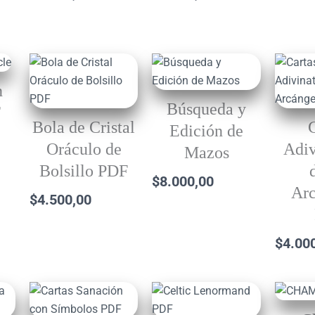
n
Búsqueda y
F
Bola de Cristal
Edición de
Oráculo de
Adiv
Mazos
Bolsillo PDF
$
8.000,00
Arc
$
4.500,00
$
4.00