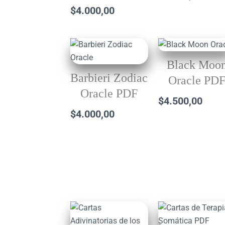
$
4.000,00
Black Moo
Barbieri Zodiac
Oracle PD
Oracle PDF
$
4.500,00
$
4.000,00