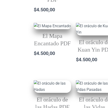
$
4.500,00
El Mapa
El oráculo d
Encantado PDF
Kuan Yin P
$
4.500,00
$
4.500,00
El oráculo de
El oráculo d
las Hadas PDF
las Vidas