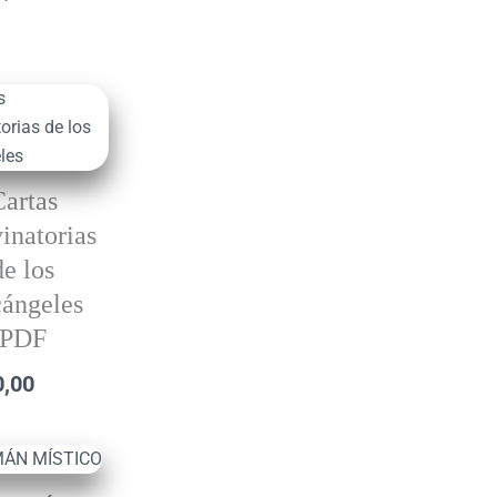
Cartas
inatorias
de los
ángeles
PDF
0,00