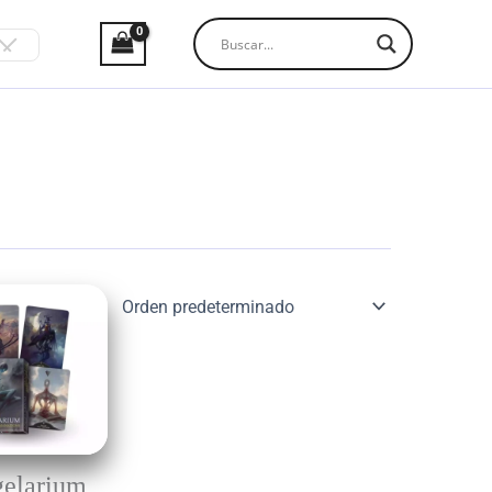
elarium