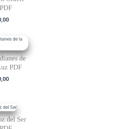
PDF
0,00
dianes de
Luz PDF
0,00
oz del Ser
PDF