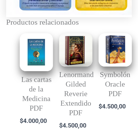
Productos relacionados
Lenormand
Symbolón
Las cartas
Gilded
Oracle
de la
Reverie
PDF
Medicina
Extendido
$
4.500,00
PDF
PDF
$
4.000,00
$
4.500,00