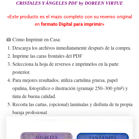
Link
CRISTALES Y ÁNGELES PDF by DOREEN VIRTUE
«Este producto es el mazo completo con su reverso original
en
formato Digital para imprimir»
Cómo Imprimir en Casa:
🖨️
Descarga los archivos inmediatamente después de la compra.
Imprime las caras frontales del PDF
Selecciona la hoja de reversos e imprímelos en la parte
posterior.
Para mejores resultados, utiliza cartulina gruesa, papel
opalina, fotográfico o ilustración (gramaje 250–300 g/m²) y
tinta de buena calidad.
Recorta las cartas, (opcional) lamínalas y disfruta de tu propia
baraja profesional.