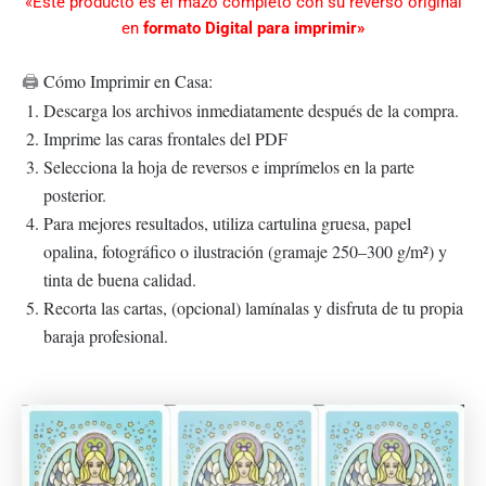
«Este producto es el mazo completo con su reverso original
en
formato Digital para imprimir»
Cómo Imprimir en Casa:
🖨️
Descarga los archivos inmediatamente después de la compra.
Imprime las caras frontales del PDF
Selecciona la hoja de reversos e imprímelos en la parte
posterior.
Para mejores resultados, utiliza cartulina gruesa, papel
opalina, fotográfico o ilustración (gramaje 250–300 g/m²) y
tinta de buena calidad.
Recorta las cartas, (opcional) lamínalas y disfruta de tu propia
baraja profesional.