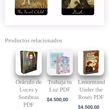
Productos relacionados
Oráculo de
Trabaja tu
Lenormand
Luces y
Luz PDF
Under the
Sombras
Roses PDF
$
4.500,00
PDF
$
4.500,00