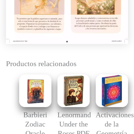
Productos relacionados
Barbieri
Lenormand
Activaciones
Zodiac
Under the
de la
Oracle
Roses PDF
Geometría