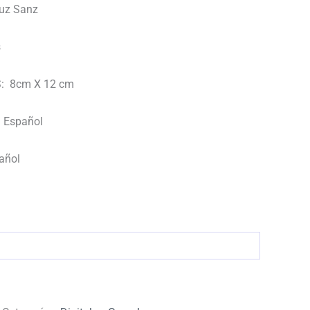
uz Sanz
s
: 8cm X 12 cm
 Español
añol