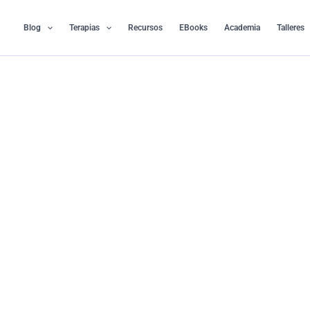
Ir
al
Blog
Terapias
Recursos
EBooks
Academia
Talleres
contenido