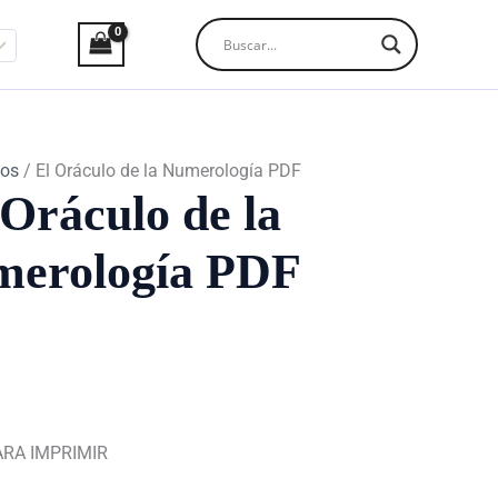
los
/ El Oráculo de la Numerología PDF
 Oráculo de la
erología PDF
ARA IMPRIMIR