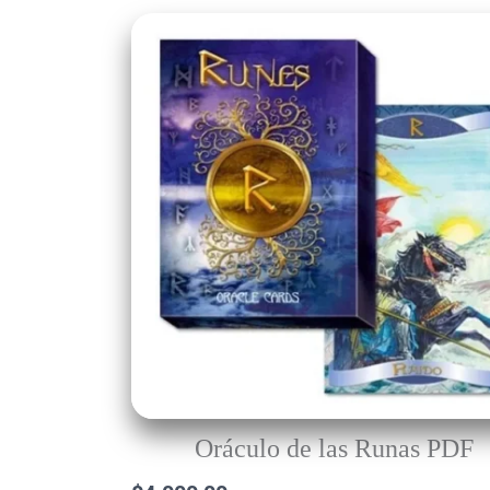
Oráculo de las Runas PDF