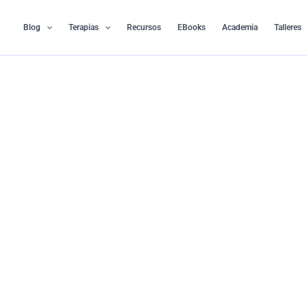
Ir
al
Blog
Terapias
Recursos
EBooks
Academia
Talleres
contenido