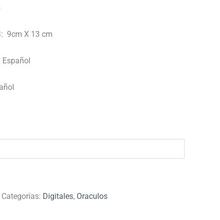
s
: 9cm X 13 cm
 Español
añol
Categorías:
Digitales
,
Oraculos