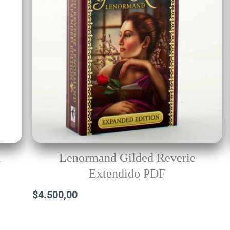
a
Lenormand Gilded Reverie
Extendido PDF
$
4.500,00