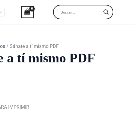
los
/ Sánate a tí mismo PDF
e a tí mismo PDF
ARA IMPRIMIR