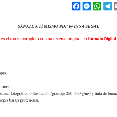
Facebook
Messeng
Whats
Tel
SÁNATE A TÍ MISMO PDF by INNA SEGAL
 es el mazo completo con su reverso original en
formato Digital
mpra.
sterior.
opalina, fotográfico o ilustración (gramaje 250–300 g/m²) y tinta de buen
ropia baraja profesional.