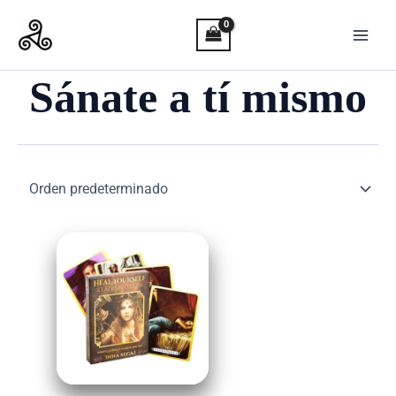
Ir
al
contenido
Sánate a tí mismo