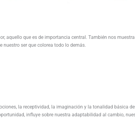
erior, aquello que es de importancia central. También nos muestra
de nuestro ser que colorea todo lo demás.
iones, la receptividad, la imaginación y la tonalidad básica d
a oportunidad, influye sobre nuestra adaptabilidad al cambio, nues