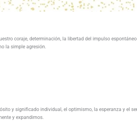
nuestro coraje, determinación, la libertad del impulso espontáneo
 la simple agresión.
ito y significado individual, el optimismo, la esperanza y el sent
lmente y expandirnos.