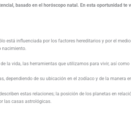
encial, basado en el horóscopo natal. En esta oportunidad te v
 está influenciada por los factores hereditarios y por el medio
o nacimiento.
de la vida, las herramientas que utilizamos para vivir, así com
s, dependiendo de su ubicación en el zodíaco y de la manera en 
escriben estas relaciones; la posición de los planetas en relaci
or las casas astrológicas.