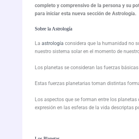
completo y comprensivo de la persona y su pot
para iniciar esta nueva sección de Astrología.
Sobre la Astrología
La
astrología
considera que la humanidad no sólo
nuestro sistema solar en el momento de nuestr
Los planetas se consideran las fuerzas básicas 
Estas fuerzas planetarias toman distintas forma
Los aspectos que se forman entre los planetas d
expresión en las esferas de la vida descriptas p
Los Planetas