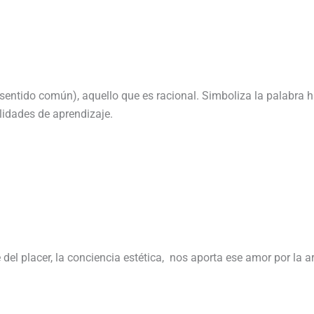
 (sentido común), aquello que es racional. Simboliza la palabra 
ilidades de aprendizaje.
e del placer, la conciencia estética, nos aporta ese amor por la a