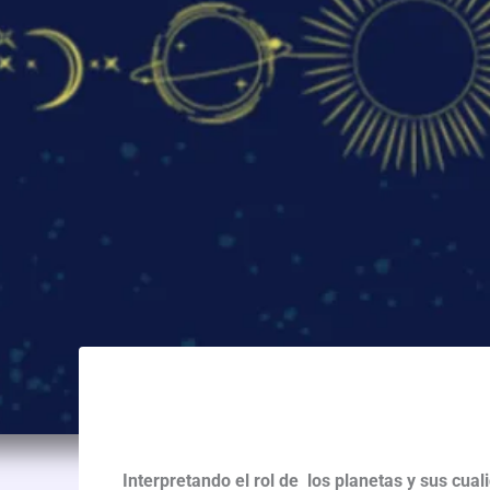
Interpretando el rol de los planetas y sus cua