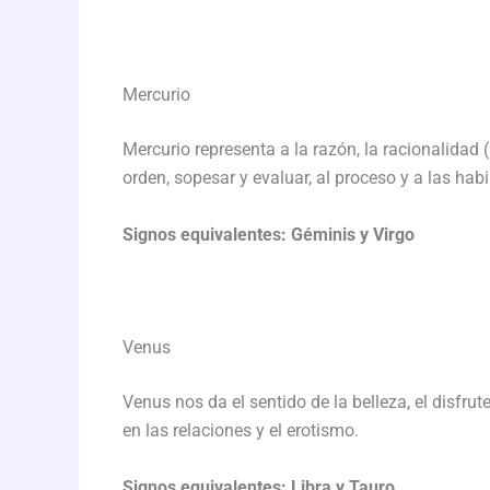
Mercurio
Mercurio representa a la razón, la racionalidad
orden, sopesar y evaluar, al proceso y a las hab
Signos equivalentes: Géminis y Virgo
Venus
Venus nos da el sentido de la belleza, el disfrut
en las relaciones y el erotismo.
Signos equivalentes: Libra y Tauro