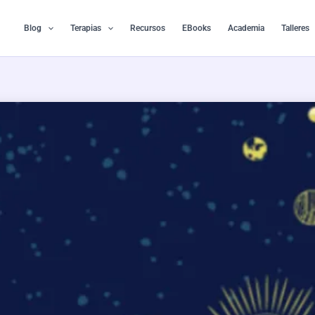
Ir
al
Blog
Terapias
Recursos
EBooks
Academia
Talleres
contenido