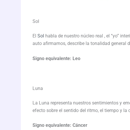
Sol
El
Sol
habla de nuestro núcleo real , el “yo” int
auto afirmarnos, describe la tonalidad general 
Signo equivalente: Leo
Luna
La Luna representa nuestros sentimientos y emoc
efecto sobre el sentido del ritmo, el tiempo y l
Signo equivalente: Cáncer