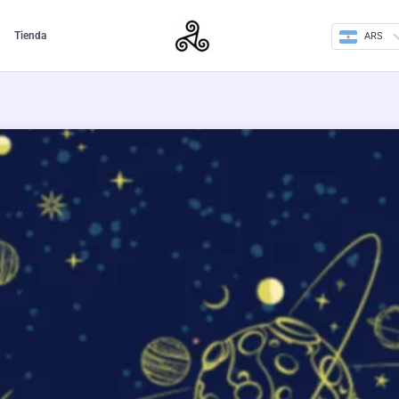
Tienda
ARS