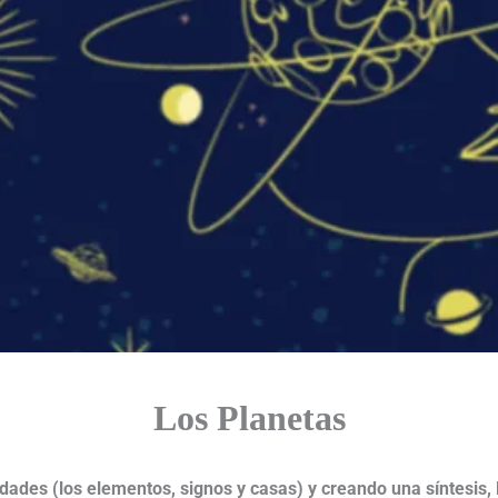
Los Planetas
lidades (los elementos, signos y casas) y creando una síntesis,