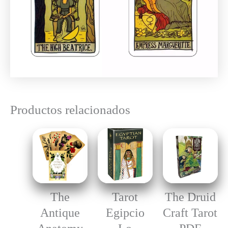
Productos relacionados
The
Tarot
The Druid
Antique
Egipcio
Craft Tarot