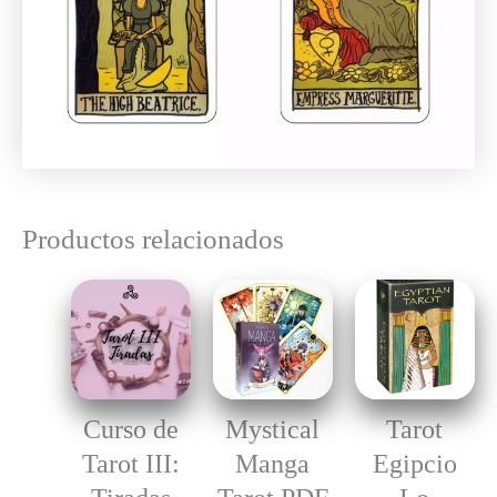
Productos relacionados
Curso de
Mystical
Tarot
Tarot III:
Manga
Egipcio