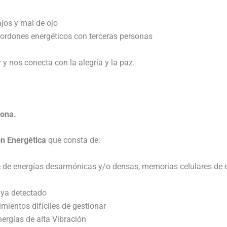
ajos y mal de ojo
cordones energéticos con terceras personas
 y nos conecta con la alegría y la paz.
sona.
n Energética
que consta de:
je de energías desarmónicas y/o densas, memorias celulares de
aya detectado
mientos difíciles de gestionar
ergías de alta Vibración