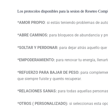
Los protocolos disponibles para la sesion de Reseteo Comp
*AMOR PROPIO
: si estás teniendo problemas de aut
*ABRE CAMINOS:
para bloqueos de abundancia y pros
*SOLTAR Y PERDONAR:
para dejar atrás aquello que
*EMPODERAMIENTO:
para renovar tu energía, llenar
*REFUERZO PARA BAJAR DE PESO:
para complementa
que siempre fuiste y querés recuperar.
*RELACIONES SANAS:
para todas aquellas personas 
*OTROS ( PERSONALIZADO):
si seleccionas esta op