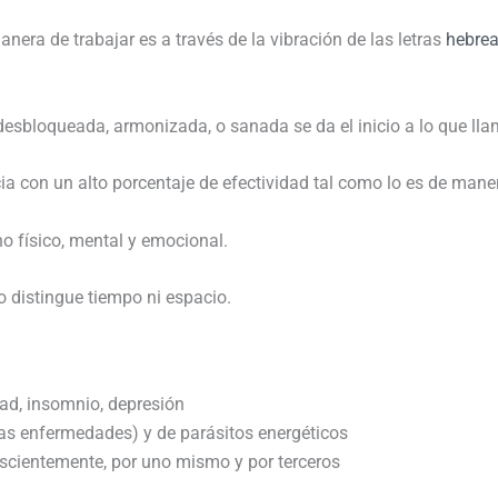
nera de trabajar es a través de la vibración de las letras
hebre
 desbloqueada, armonizada, o sanada se da el inicio a lo que l
ia con un alto porcentaje de efectividad tal como lo es de mane
no físico, mental y emocional.
o distingue tiempo ni espacio.
ad, insomnio, depresión
as enfermedades) y de parásitos energéticos
scientemente, por uno mismo y por terceros