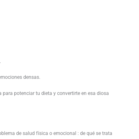
.
s emociones densas.
 para potenciar tu dieta y convertirte en esa diosa
oblema de salud física o emocional : de qué se trata