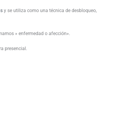
as
y se utiliza como una técnica de desbloqueo,
lamamos » enfermedad o afección».
ra presencial.