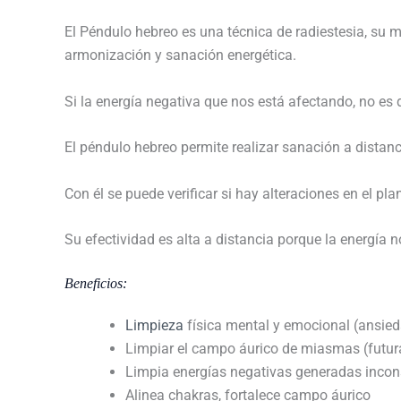
El Péndulo hebreo es una técnica de radiestesia, su ma
armonización y sanación energética.
Si la energía negativa que nos está afectando, no es
El péndulo hebreo permite realizar sanación a distanc
Con él se puede verificar si hay alteraciones en el pla
Su efectividad es alta a distancia porque la energía n
Beneficios:
Limpieza
física mental y emocional (ansied
Limpiar el campo áurico de miasmas (futur
Limpia energías negativas generadas incon
Alinea chakras, fortalece campo áurico