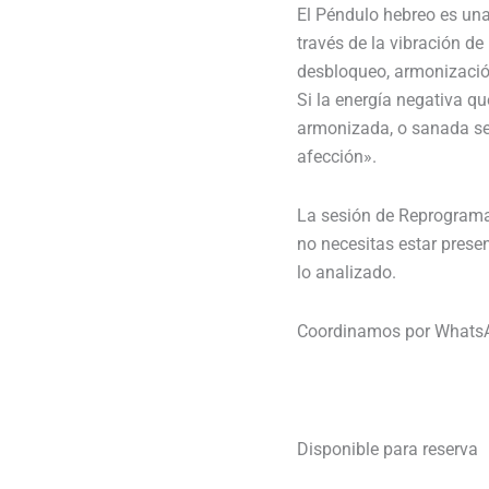
El Péndulo hebreo es una
través de la vibración de
desbloqueo, armonizació
Si la energía negativa q
armonizada, o sanada se
afección».
La sesión de Reprograma
no necesitas estar prese
lo analizado.
Coordinamos por WhatsApp
Disponible para reserva