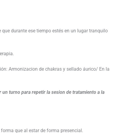
que durante ese tiempo estés en un lugar tranquilo
erapia.
ión: Armonizacion de chakras y sellado áurico/ En la
un turno para repetir la sesion de tratamiento a la
 forma que al estar de forma presencial.