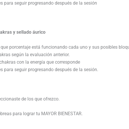
es para seguir progresando después de la sesión
akras y sellado áurico
a que porcentaje está funcionando cada uno y sus posibles bloq
akras según la evaluación anterior.
 chakras con la energía que corresponde
es para seguir progresando después de la sesión.
ccionaste de los que ofrezco.
 hebreas para lograr tu MAYOR BIENESTAR.