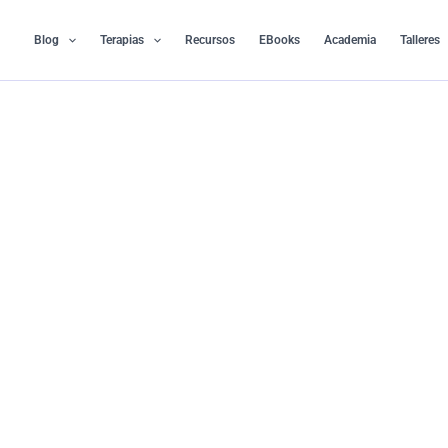
Ir
al
Blog
Terapias
Recursos
EBooks
Academia
Talleres
contenido