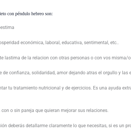
leto con péndulo hebreo son:
oestima
peridad económica, laboral, educativa, sentimental, etc..
 te lastima de la relacion con otras personas o con vos misma/o
te de confianza, solidaridad, amor dejando atras el orgullo y la
r tu tratamiento nutricional y de ejercicios. Es una ayuda extra
con o sin pareja que quieran mejorar sus relaciones.
ción deberás detallarme claramente lo que necesitas, si es un pr