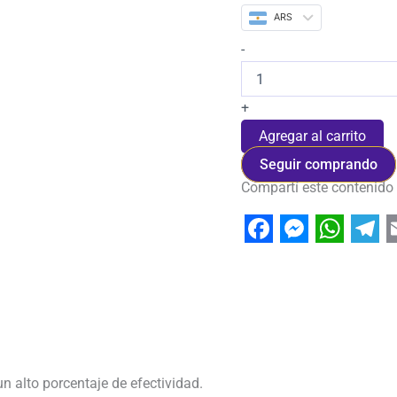
ARS
-
+
Agregar al carrito
Seguir comprando
Compartí este contenido
Facebook
Messeng
Whats
Tel
 alto porcentaje de efectividad.