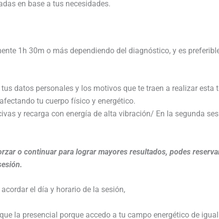
uadas en base a tus necesidades.
te 1h 30m o más dependiendo del diagnóstico, y es preferible 
us datos personales y los motivos que te traen a realizar esta t
 afectando tu cuerpo físico y energético.
vas y recarga con energía de alta vibración/ En la segunda ses
rzar o continuar para lograr mayores resultados, podes reservar 
sesión.
cordar el día y horario de la sesión,
 que la presencial porque accedo a tu campo energético de igual