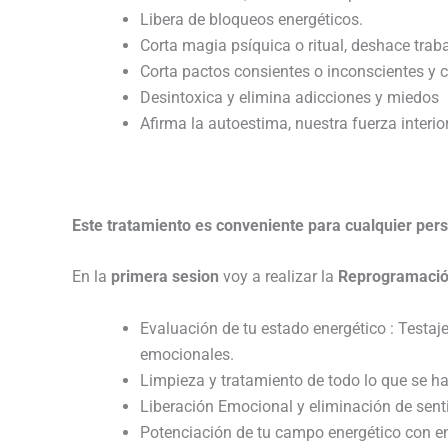
Libera de bloqueos energéticos.
Corta magia psíquica o ritual, deshace trab
Corta pactos consientes o inconscientes y 
Desintoxica y elimina adicciones y miedos
Afirma la autoestima, nuestra fuerza interior
Este tratamiento es conveniente para cualquier per
En la
primera sesion
voy a realizar la
Reprogramació
Evaluación de tu estado energético : Testa
emocionales.
Limpieza y tratamiento de todo lo que se h
Liberación Emocional y eliminación de senti
Potenciación de tu campo energético con en