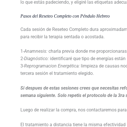
lo que estás padeciendo, y eligiré las etiquetas adec
Pasos del Reseteo Completo con Péndulo Hebreo
Cada sesión de Reseteo Completo dura aproximadamen
para recibir la terapia sentada o acostada.
1-
Anamnesis:
charla previa donde me proporcionaras t
2
-Diagnóstico:
identificaré que tipo de energías están
3-
Reprogramacion Energética:
limpieza de causas noci
tercera sesión el tratamiento elegido.
Si despues de estas sesiones crees que necesitas refo
semana siguiente. Solo repetis el protocolo de la 3ra 
Luego de realizar la compra, nos contactaremos para a
El tratamiento a distancia tiene la misma efectividad