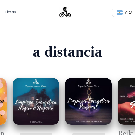
Tienda
ARS
a distancia
ón
Reiki