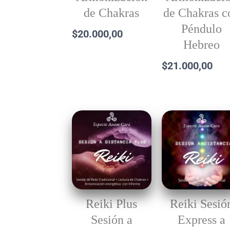
de Chakras
de Chakras c
Péndulo
$
20.000,00
Hebreo
$
21.000,00
Reiki Plus
Reiki Sesió
Sesión a
Express a