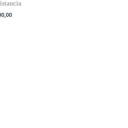
istancia
00,00