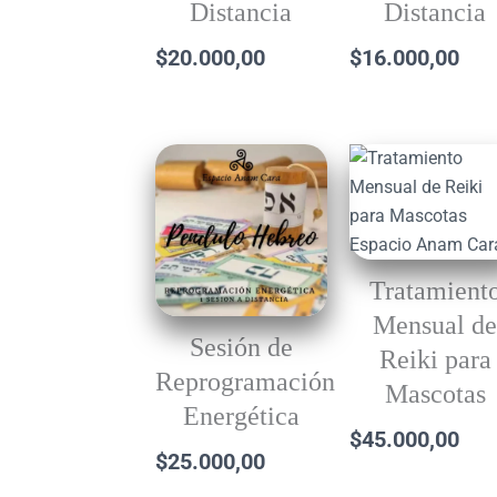
Distancia
Distancia
$
20.000,00
$
16.000,00
Tratamient
Mensual d
Sesión de
Reiki para
Reprogramación
Mascotas
Energética
$
45.000,00
$
25.000,00