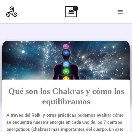
Ir
al
contenido
Qué son los Chakras y cómo los
equilibramos
A través del Reiki y otras prácticas podemos evaluar cómo
se encuentra nuestra energía en cada uno de los 7 centros
energéticos (chakras) más importantes del cuerpo. En este