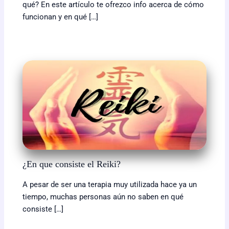
qué? En este artículo te ofrezco info acerca de cómo
funcionan y en qué […]
¿En que consiste el Reiki?
A pesar de ser una terapia muy utilizada hace ya un
tiempo, muchas personas aún no saben en qué
consiste […]