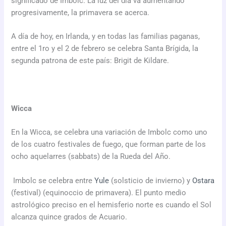
significado de Imbolc. La luz del día va aumentando
progresivamente, la primavera se acerca.
A día de hoy, en Irlanda, y en todas las familias paganas,
entre el 1ro y el 2 de febrero se celebra Santa Brígida, la
segunda patrona de este país: Brigit de Kildare.
Wicca
En la Wicca, se celebra una variación de Imbolc como uno
de los cuatro festivales de fuego, que forman parte de los
ocho aquelarres (sabbats) de la Rueda del Año.
Imbolc se celebra entre
Yule
(solsticio de invierno) y
Ostara
(festival) (equinoccio de primavera). El punto medio
astrológico preciso en el hemisferio norte es cuando el Sol
alcanza quince grados de Acuario.