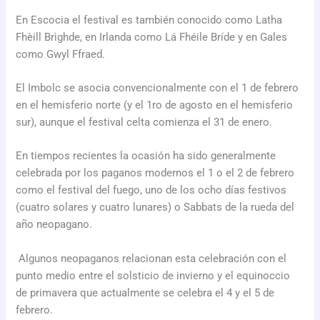
En Escocia el festival es también conocido como Latha
Fhèill Brìghde, en Irlanda como Lá Fhéile Bríde y en Gales
como Gwyl Ffraed.
El Imbolc se asocia convencionalmente con el 1 de febrero
en el hemisferio norte (y el 1ro de agosto en el hemisferio
sur), aunque el festival celta comienza el 31 de enero.
En tiempos recientes la ocasión ha sido generalmente
celebrada por los paganos modernos el 1 o el 2 de febrero
como el festival del fuego, uno de los ocho días festivos
(cuatro solares y cuatro lunares) o Sabbats de la rueda del
año neopagano.
Algunos neopaganos relacionan esta celebración con el
punto medio entre el solsticio de invierno y el equinoccio
de primavera que actualmente se celebra el 4 y el 5 de
febrero.