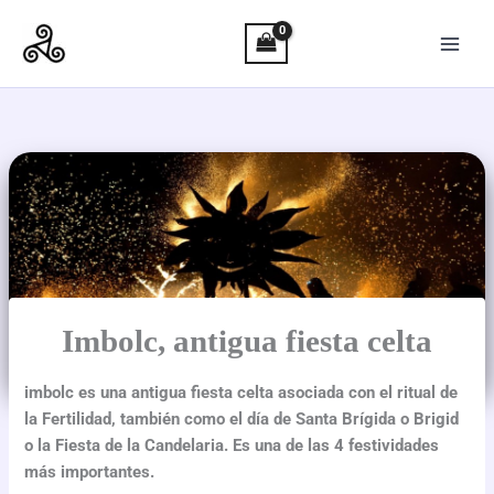
Ir
al
contenido
Imbolc, antigua fiesta celta
imbolc es una antigua fiesta celta asociada con el ritual de
la Fertilidad, también como el día de Santa Brígida o Brigid
o la Fiesta de la Candelaria. Es una de las 4 festividades
más importantes.