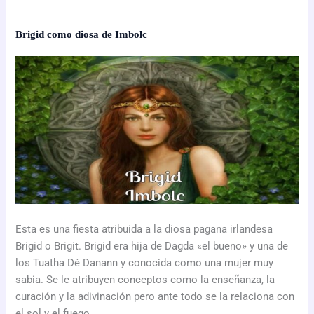
Brigid como diosa de Imbolc
Esta es una fiesta atribuida a la diosa pagana irlandesa
Brigid o Brigit. Brigid era hija de Dagda «el bueno» y una de
los Tuatha Dé Danann y conocida como una mujer muy
sabia. Se le atribuyen conceptos como la enseñanza, la
curación y la adivinación pero ante todo se la relaciona con
el sol y el fuego.