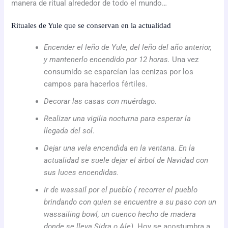
manera de ritual alrededor de todo el mundo…
Rituales de Yule que se conservan en la actualidad
Encender el leño de Yule, del leño del año anterior,
y mantenerlo encendido por 12 horas.
Una vez
consumido se esparcían las cenizas por los
campos para hacerlos fértiles.
Decorar las casas con muérdago.
Realizar una vigilia nocturna para esperar la
llegada del sol
.
Dejar una vela encendida en la ventana. En la
actualidad se suele dejar el árbol de Navidad con
sus luces encendidas.
Ir de wassail
​por el pueblo ( recorrer el pueblo
brindando con quien se encuentre a su paso con un
wassailing bowl, un cuenco hecho de madera
donde se lleva Sidra o Ale)
. Hoy se acostumbra a