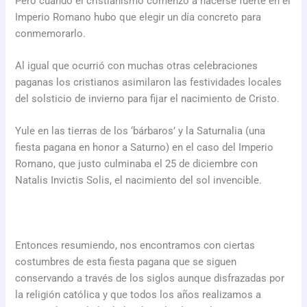
Pero cuando el cristianismo comenzó a hacerse fuerte en el
Imperio Romano hubo que elegir un día concreto para
conmemorarlo.
Al igual que ocurrió con muchas otras celebraciones
paganas los cristianos asimilaron las festividades locales
del solsticio de invierno para fijar el nacimiento de Cristo.
Yule en las tierras de los ‘bárbaros’ y la Saturnalia (una
fiesta pagana en honor a Saturno) en el caso del Imperio
Romano, que justo culminaba el 25 de diciembre con
Natalis Invictis Solis, el nacimiento del sol invencible.
Entonces resumiendo, nos encontramos con ciertas
costumbres de esta fiesta pagana que se siguen
conservando a través de los siglos aunque disfrazadas por
la religión católica y que todos los años realizamos a