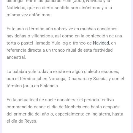
distinguir entre las palabras Yule (Joul), Navidad y la
Natividad, que en cierto sentido son sinónimos y a la
misma vez antónimos.
Este uso o término aún sobrevive en muchas canciones
navideñas o villancicos, así como en la confección de una
torta o pastel llamado Yule log o tronco de
Navidad
, en
referencia directa a un tronco ritual de esta festividad
ancestral.
La palabra yule todavía existe en algún dialecto escocés,
con el término jul en Noruega, Dinamarca y Suecia, y con el
término joulu en Finlandia.
En la actualidad se suele considerar el período festivo
comprendido desde el día de Nochebuena hasta después
del primer día del año o, especialmente en Inglaterra, hasta
el día de Reyes.