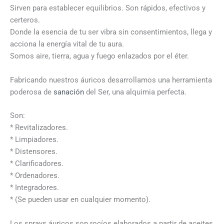
Sirven para establecer equilibrios. Son rápidos, efectivos y
certeros.
Donde la esencia de tu ser vibra sin consentimientos, llega y
acciona la energía vital de tu aura.
Somos aire, tierra, agua y fuego enlazados por el éter.
Fabricando nuestros áuricos desarrollamos una herramienta
poderosa de
sanación
del Ser, una alquimia perfecta.
Son:
* Revitalizadores.
* Limpiadores.
* Distensores.
* Clarificadores.
* Ordenadores.
* Integradores.
* (Se pueden usar en cualquier momento).
Los sprays áuricos son rocíos elaborados a partir de aceites