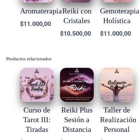
Aromaterapia
Reiki con
Gemoterapia
Cristales
Holística
$
11.000,00
$
10.500,00
$
11.000,00
Productos relacionados
Curso de
Reiki Plus
Taller de
Tarot III:
Sesión a
Realización
Tiradas
Distancia
Personal