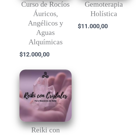
Curso de Rocíos
Gemoterapia
Áuricos,
Holística
Angélicos y
$
11.000,00
Aguas
Alquímicas
$
12.000,00
Reiki con