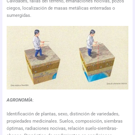
Cavidades, fallas del terreno, emanaciones nocivas, pozos
ciegos, localización de masas metálicas enterradas o
sumergidas.
AGRONOMÍA
:
Identificación de plantas, sexo, distinción de variedades,
propiedades medicinales. Suelos, composición, siembras
óptimas, radiaciones nocivas, relación suelo-siembras-