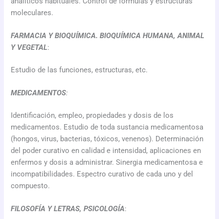
analíticos habituales. Control de fórmulas y estructuras
moleculares.
FARMACIA Y BIOQUÍMICA. BIOQUÍMICA HUMANA, ANIMAL
Y VEGETAL
:
Estudio de las funciones, estructuras, etc.
MEDICAMENTOS
:
Identificación, empleo, propiedades y dosis de los
medicamentos.
Estudio de toda sustancia medicamentosa
(hongos, virus, bacterias, tóxicos, venenos).
Determinación
del poder curativo en calidad e intensidad, aplicaciones en
enfermos y dosis a administrar. Sinergia medicamentosa e
incompatibilidades. Espectro curativo de cada uno y del
compuesto.
FILOSOFÍA Y LETRAS, PSICOLOGÍA
: