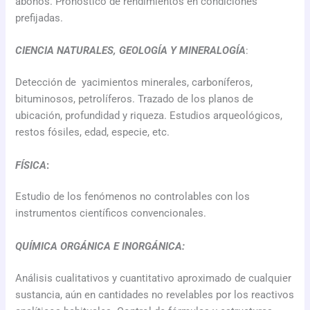
abonos.
Pronóstico de rendimientos en condiciones
prefijadas.
CIENCIA NATURALES, GEOLOGÍA Y MINERALOGÍA
:
Detección de yacimientos minerales, carboníferos,
bituminosos, petrolíferos. Trazado de los planos de
ubicación, profundidad y riqueza. Estudios arqueológicos,
restos fósiles, edad, especie, etc.
FÍSICA
:
Estudio de los fenómenos no controlables con los
instrumentos científicos convencionales.
QUÍMICA ORGÁNICA E INORGÁNICA:
Análisis cualitativos y cuantitativo aproximado de cualquier
sustancia, aún en cantidades no revelables por los reactivos