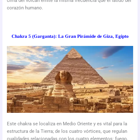
cima del volcán emite la misma frecuencia que el latido del
corazón humano.
Chakra 5 (Garganta): La Gran Pirámide de Giza, Egipto
Este chakra se localiza en Medio Oriente y es vital para la
estructura de la Tierra; de los cuatro vórtices, que regulan
cualidades relacionadas con los cuatro elementos: fuego,