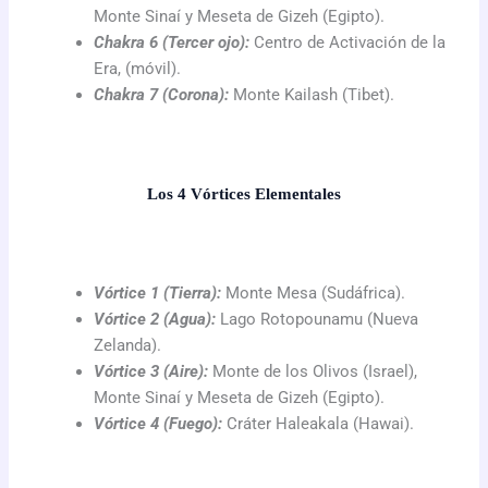
Monte Sinaí y Meseta de Gizeh (Egipto).
Chakra 6 (Tercer ojo):
Centro de Activación de la
Era, (móvil).
Chakra 7 (Corona):
Monte Kailash (Tibet).
Los 4 Vórtices Elementales
Vórtice 1 (Tierra):
Monte Mesa (Sudáfrica).
Vórtice 2 (Agua):
Lago Rotopounamu (Nueva
Zelanda).
Vórtice 3 (Aire):
Monte de los Olivos (Israel),
Monte Sinaí y Meseta de Gizeh (Egipto).
Vórtice 4 (Fuego):
Cráter Haleakala (Hawai).