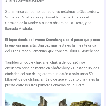
Shaftesbury-Glastonbury.
Stonehenge así como las regiones próximas a Glastonbury,
Somerset, Shaftesbury y Dorset forman el Chakra del
Corazón de la Madre o cuarto chakra de La Tierra, y es
llamado Anahata.
El lugar donde se levanta Stonehenge es el punto que posee
la energía más alta.
Una vez más, esta es la línea telúrica
del Gran Dragón Femenino que conecta Uluru a Stonehenge.
También un doble chakra, el chakra del corazón se
encuentra principalmente en Shaftesbury y Glastonbury, dos
ciudades del sur de Inglaterra que están a sólo unos 50
kilómetros de distancia. Se dice que el cuarto chakra es la
puerta entre los tres primeros chakras de la Tierra.