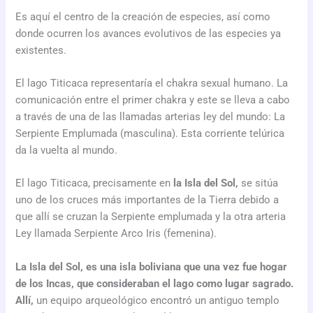
Es aquí el centro de la creación de especies, así como
donde ocurren los avances evolutivos de las especies ya
existentes.
El lago Titicaca representaría el chakra sexual humano. La
comunicación entre el primer chakra y este se lleva a cabo
a través de una de las llamadas arterias ley del mundo: La
Serpiente Emplumada (masculina). Esta corriente telúrica
da la vuelta al mundo.
El lago Titicaca, precisamente en
la Isla del Sol,
se sitúa
uno de los cruces más importantes de la Tierra debido a
que allí se cruzan la Serpiente emplumada y la otra arteria
Ley llamada Serpiente Arco Iris (femenina).
La Isla del Sol, es una isla boliviana que una vez fue hogar
de los Incas, que consideraban el lago como lugar sagrado.
Allí,
un equipo arqueológico encontró un antiguo templo