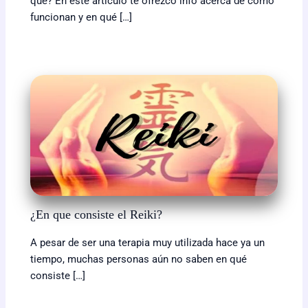
qué? En este artículo te ofrezco info acerca de cómo
funcionan y en qué […]
¿En que consiste el Reiki?
A pesar de ser una terapia muy utilizada hace ya un
tiempo, muchas personas aún no saben en qué
consiste […]