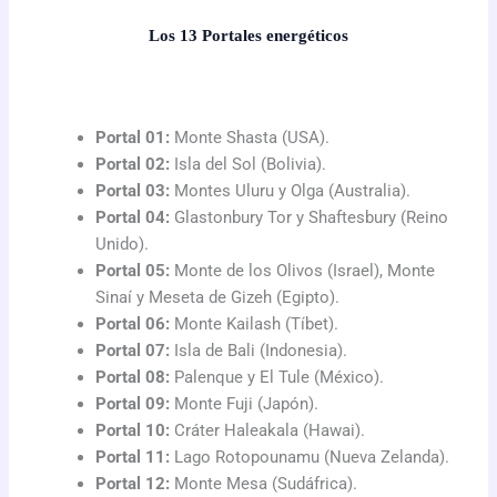
Los 13 Portales energéticos
Portal 01:
Monte Shasta (USA).
Portal 02:
Isla del Sol (Bolivia).
Portal 03:
Montes Uluru y Olga (Australia).
Portal 04:
Glastonbury Tor y Shaftesbury (Reino
Unido).
Portal 05:
Monte de los Olivos (Israel), Monte
Sinaí y Meseta de Gizeh (Egipto).
Portal 06:
Monte Kailash (Tíbet).
Portal 07:
Isla de Bali (Indonesia).
Portal 08:
Palenque y El Tule (México).
Portal 09:
Monte Fuji (Japón).
Portal 10:
Cráter Haleakala (Hawai).
Portal 11:
Lago Rotopounamu (Nueva Zelanda).
Portal 12:
Monte Mesa (Sudáfrica).