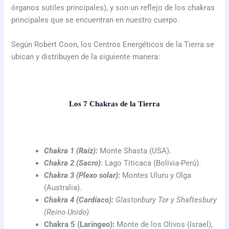
órganos sutiles principales), y son un reflejo de los chakras
principales que se encuentran en nuestro cuerpo.
Según Robert Coon, los Centros Energéticos de la Tierra se
ubican y distribuyen de la siguiente manera:
Los 7 Chakras de la Tierra
Chakra 1 (Raíz):
Monte Shasta (USA).
Chakra 2 (Sacro)
: Lago Titicaca (Bolivia-Perú).
Chakra 3 (Plexo solar):
Montes Uluru y Olga
(Australia).
Chakra 4 (Cardíaco):
Glastonbury Tor y Shaftesbury
(Reino Unido).
Chakra 5 (Laríngeo):
Monte de los Olivos (Israel),