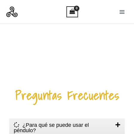
Ir
al
contenido
Preguntas Frecuentes
¿Para qué se puede usar el
péndulo?