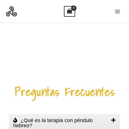
Ir
al
contenido
Preguntas Frecuentes
¿Qué es la terapia con péndulo
hebreo?