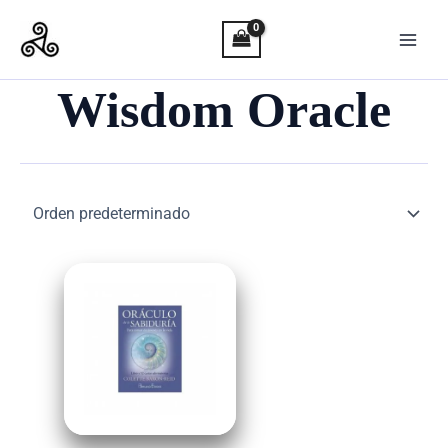
Ir
al
contenido
Wisdom Oracle