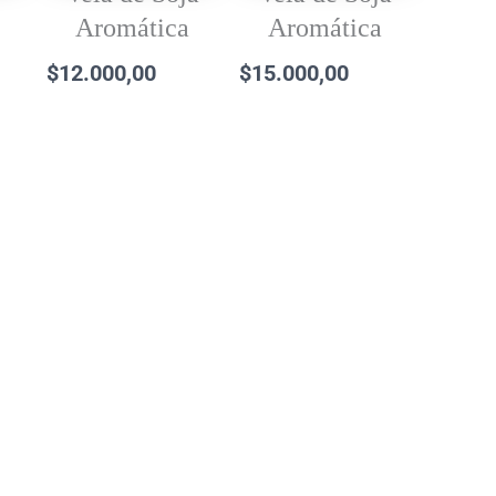
Aromática
Aromática
$
12.000,00
$
15.000,00