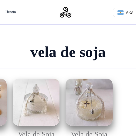
Tienda
ARS
vela de soja
Vela de Soja
Vela de Soja