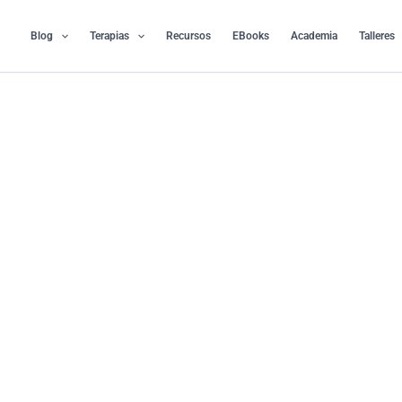
Ir
al
Blog
Terapias
Recursos
EBooks
Academia
Talleres
contenido