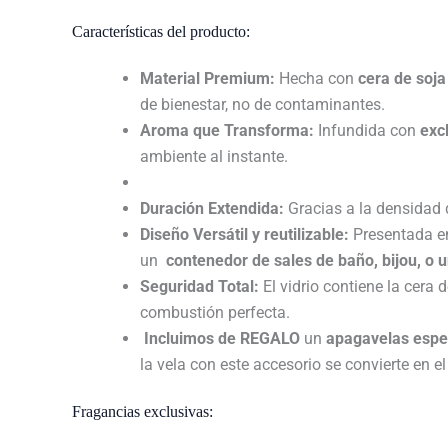
Características del producto:
Material Premium:
Hecha con
cera de soja
de bienestar, no de contaminantes.
Aroma que Transforma:
Infundida con
exc
ambiente al instante.
Duración Extendida:
Gracias a la densidad d
Diseño Versátil y reutilizable:
Presentada e
un
contenedor de sales de baño, bijou, o u
Seguridad Total:
El vidrio contiene la cera
combustión perfecta.
Incluimos de
REGALO
un
apagavelas espe
la vela con este accesorio se convierte en e
Fragancias exclusivas: