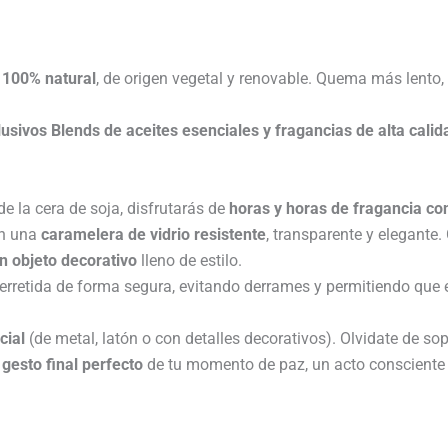
 100% natural
, de origen vegetal y renovable. Quema más lento, 
lusivos Blends
de
aceites esenciales y fragancias de alta calid
e la cera de soja, disfrutarás de
horas y horas de fragancia co
n una
caramelera de vidrio resistente
, transparente y elegante
n objeto decorativo
lleno de estilo.
 derretida de forma segura, evitando derrames y permitiendo que
cial
(de metal, latón o con detalles decorativos). Olvidate de so
l
gesto final perfecto
de tu momento de paz, un acto consciente 