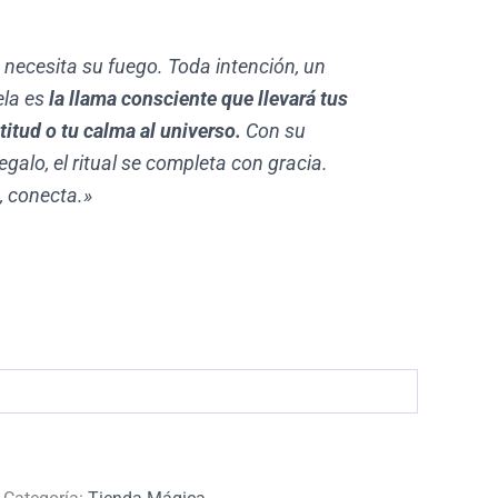
necesita su fuego. Toda intención, un
ela es
la llama consciente que llevará tus
atitud o tu calma al universo.
Con su
galo, el ritual se completa con gracia.
, conecta.»