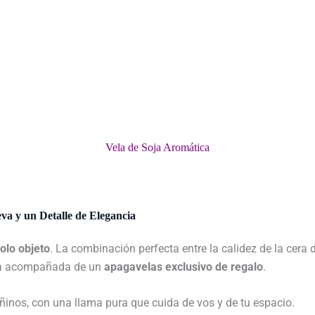
Vela de Soja Aromática
a y un Detalle de Elegancia
solo objeto
. La combinación perfecta entre la calidez de la cera 
ora acompañada de un
apagavelas exclusivo de regalo
.
inos, con una llama pura que cuida de vos y de tu espacio.