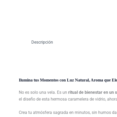
Descripción
Ilumina tus Momentos con Luz Natural, Aroma que Elev
No es solo una vela. Es un
ritual de bienestar en un 
el diseño de esta hermosa caramelera de vidrio, ah
Crea tu atmósfera sagrada en minutos, sin humos dañ