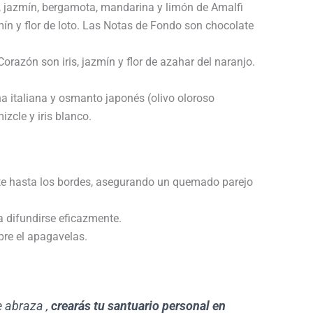
g, jazmín, bergamota, mandarina y limón de Amalfi
mín y flor de loto. Las Notas de Fondo son chocolate
razón son iris, jazmín y flor de azahar del naranjo.
 italiana y osmanto japonés (olivo oloroso
zcle y iris blanco.
nte hasta los bordes, asegurando un quemado parejo
 difundirse eficazmente.
pre el apagavelas.
e abraza ,
crearás tu santuario personal en