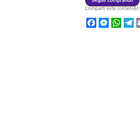
Seguir comprando
Compartí este contenido
Facebook
Messeng
Whats
Tel