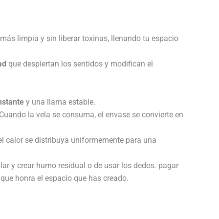
más limpia y sin liberar toxinas, llenando tu espacio
ad
que despiertan los sentidos y modifican el
nstante
y una llama estable.
. Cuando la vela se consuma, el envase se convierte en
 el calor se distribuya uniformemente para una
plar y crear humo residual o de usar los dedos. pagar
que honra el espacio que has creado.