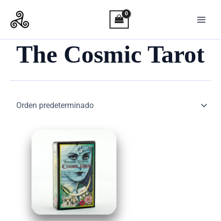
Ir
al
contenido
The Cosmic Tarot