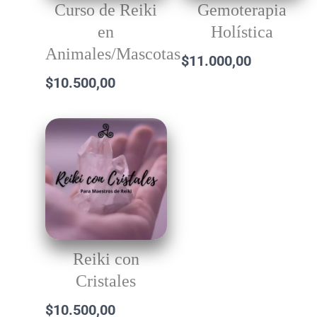
Curso de Reiki
Gemoterapia
en
Holística
Animales/Mascotas
$
11.000,00
$
10.500,00
Reiki con
Cristales
$
10.500,00