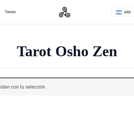
Tienda
ARS
Tarot Osho Zen
idan con tu selección.