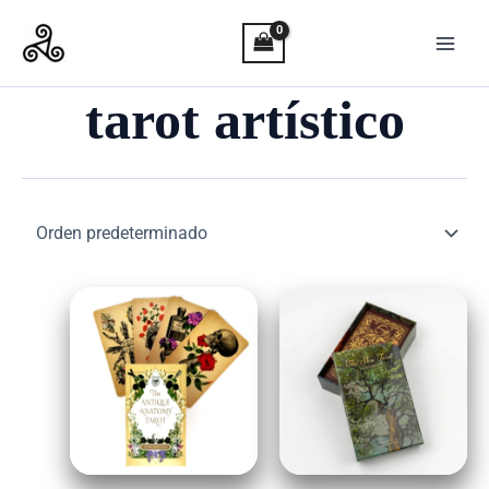
Ir
al
contenido
tarot artístico