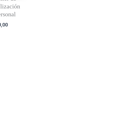
lización
rsonal
0,00