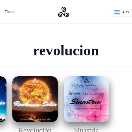
Tienda
ARS
revolucion
n
Revolución
Sinastría