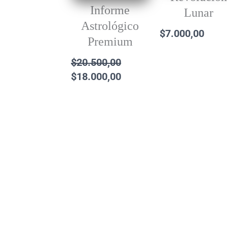
Informe
Lunar
Astrológico
$
7.000,00
Premium
$
20.500,00
$
18.000,00