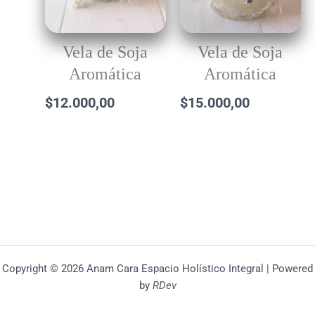
Vela de Soja
Vela de Soja
Aromática
Aromática
$
12.000,00
$
15.000,00
Copyright © 2026 Anam Cara Espacio Holístico Integral | Powered
by
RDev