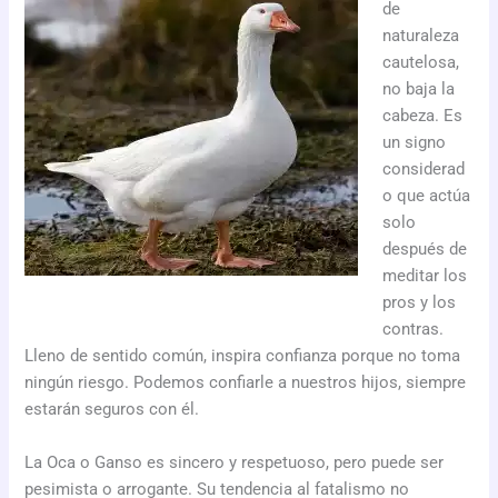
de
naturaleza
cautelosa,
no baja la
cabeza. Es
un signo
considerad
o que actúa
solo
después de
meditar los
pros y los
contras.
Lleno de sentido común, inspira confianza porque no toma
ningún riesgo. Podemos confiarle a nuestros hijos, siempre
estarán seguros con él.
La Oca o Ganso es sincero y respetuoso, pero puede ser
pesimista o arrogante. Su tendencia al fatalismo no