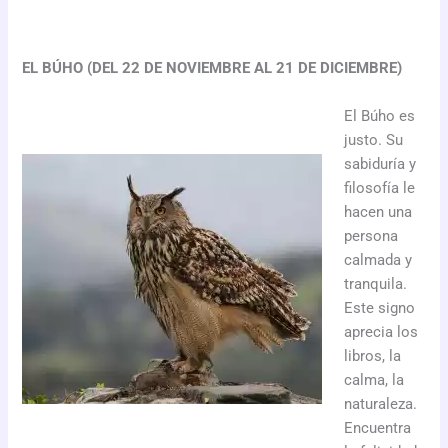
EL BÚHO (DEL 22 DE NOVIEMBRE AL 21 DE DICIEMBRE)
El Búho es
justo. Su
sabiduría y
filosofía le
hacen una
persona
calmada y
tranquila.
Este signo
aprecia los
libros, la
calma, la
naturaleza.
Encuentra