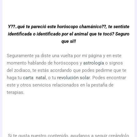
Y??..qué te pareció este horóscopo chamánico??, te sentiste
identificada o identificado por el animal que te tocó? Seguro
que si!!
Seguramente ya diste una vuelta por mi página y en este
momento hablando de horóscopos y
astrología
o signos
del zodiaco, te estás acordando que podes pedirme que te
haga tu
carta natal
, o tu
revolución sola
r. Podes encontrar
este y otros servicios relacionados en la pestaña de
terapias.
Si te gusta nuestro contenido, ayudanos a seguir creándolo