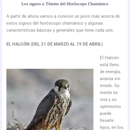
Los signos o Tótems del Horóscopo Chamánico
A partir de ahora vamos a conocer un poco más acerca de
estos signos del horóscopo chamánico y algunas
características básicas y generales que tiene cada uno.
EL HALCÓN (DEL 21 DE MARZO AL 19 DE ABRIL)
El Halcón
está lleno
de energía,
avanza sin
miedo. Su
mente es
viva y su
optimismo
puede
llevarle
lejos, en los