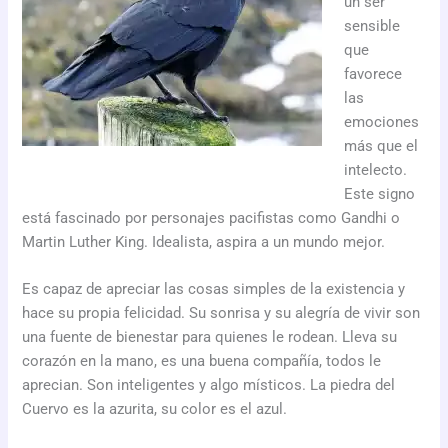
un ser
sensible
que
favorece
las
emociones
más que el
intelecto.
Este signo
está fascinado por personajes pacifistas como Gandhi o
Martin Luther King. Idealista, aspira a un mundo mejor.
Es capaz de apreciar las cosas simples de la existencia y
hace su propia felicidad. Su sonrisa y su alegría de vivir son
una fuente de bienestar para quienes le rodean. Lleva su
corazón en la mano, es una buena compañía, todos le
aprecian. Son inteligentes y algo místicos. La piedra del
Cuervo es la azurita, su color es el azul.