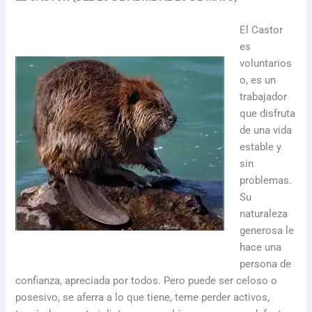
El Castor
es
voluntarios
o, es un
trabajador
que disfruta
de una vida
estable y
sin
problemas.
Su
naturaleza
generosa le
hace una
persona de
confianza, apreciada por todos. Pero puede ser celoso o
posesivo, se aferra a lo que tiene, teme perder activos,