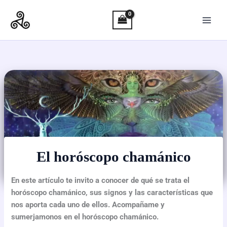
Ir
al
contenido
El horóscopo chamánico
En este artículo te invito a conocer de qué se trata el
horóscopo chamánico, sus signos y las características que
nos aporta cada uno de ellos. Acompañame y
sumerjamonos en el horóscopo chamánico.