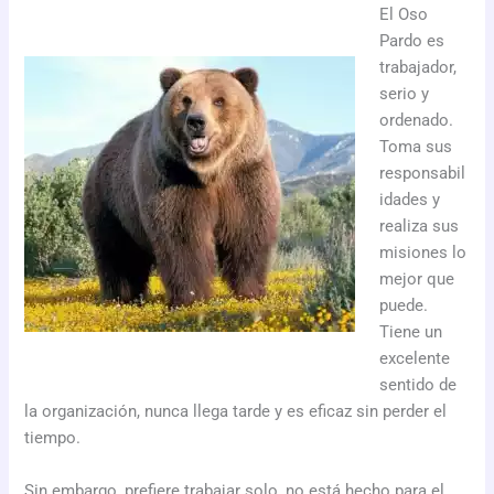
El Oso
Pardo es
trabajador,
serio y
ordenado.
Toma sus
responsabil
idades y
realiza sus
misiones lo
mejor que
puede.
Tiene un
excelente
sentido de
la organización, nunca llega tarde y es eficaz sin perder el
tiempo.
Sin embargo, prefiere trabajar solo, no está hecho para el