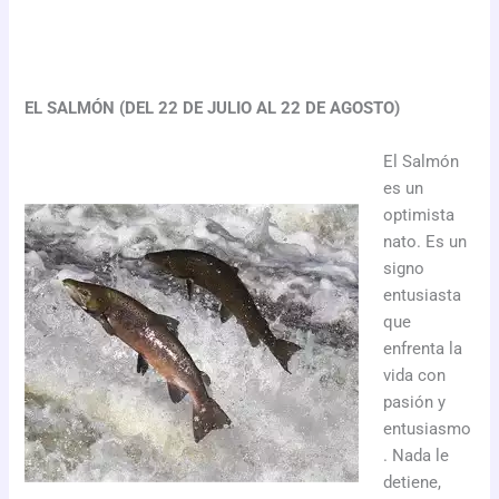
EL SALMÓN (DEL 22 DE JULIO AL 22 DE AGOSTO)
El Salmón
es un
optimista
nato. Es un
signo
entusiasta
que
enfrenta la
vida con
pasión y
entusiasmo
. Nada le
detiene,