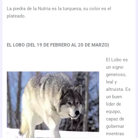
La piedra de la Nutria es la turquesa, su color es el
plateado.
EL LOBO (DEL 19 DE FEBRERO AL 20 DE MARZO)
El Lobo es
un signo
generoso,
leal y
altruista. Es
un buen
líder de
equipo,
capaz de
gobernar
mientras