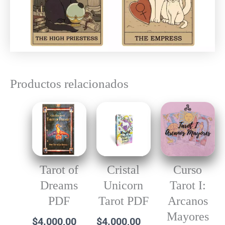
Productos relacionados
Tarot of
Cristal
Curso
Dreams
Unicorn
Tarot I:
PDF
Tarot PDF
Arcanos
Mayores
$
4.000,00
$
4.000,00